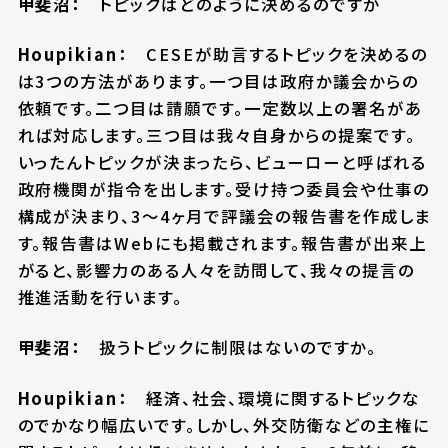
甲斐沼：
トピックはどのように決めるのですか
Houpikian：
CESEが助言するトピックを決めるの
は3つの方法があります。一つ目は政府か議会からの
依頼です。二つ目は請願です。一定数以上の署名があ
れば対応します。三つ目は我々自身からの提案です。
いったんトピックが決まったら、ビューローと呼ばれる
政府機関が指令を出します。受け持つ委員会や仕事の
構成が決まり、3～4ヶ月で評議会の報告書を作成しま
す。報告書はWebにも掲載されます。報告書が出来上
がると、影響力のある人々を訪問して、我々の提言の
推進活動を行います。
甲斐沼：
扱うトピックに制限はないのですか。
Houpikian：
経済、社会、環境に関するトピックな
のでかなり幅広いです。しかし、外交防衛などの主権に