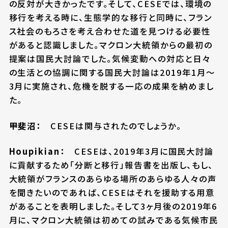
の反対が大きかったです。そして、CESEでは、環境の
移行を考える時に、生態学的な移行と同時に、フラン
ス社会のもろさを考え合わせた道を見つける必要性
があると認識しました。マクロン大統領からの最初の
提案は国民大討論でした。気候変動への対応と日々
の生活との協調に関する国民大討論は2019年1月～
3月に実施され、危機を脱する一応の成果を納めまし
た。
甲斐沼：
CESEは関与されたのでしょうか。
Houpikian：
CESEは、2019年3月に国民大討論
に貢献するため「分断と移行」報告書を出版し、もし、
大統領がフランスのあらゆる場所のあらゆる人々の声
を聞きたいのであれば、CESEはそれを援助する用意
があることを表明しました。そして3ヶ月後の2019年6
月に、マクロン大統領は初めての試みである気候市民