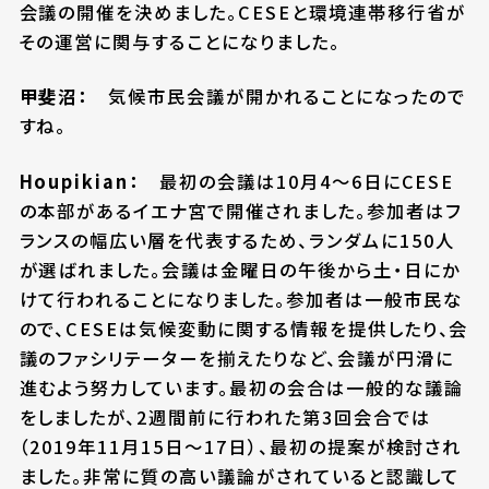
会議の開催を決めました。CESEと環境連帯移行省が
その運営に関与することになりました。
甲斐沼：
気候市民会議が開かれることになったので
すね。
Houpikian：
最初の会議は10月4～6日にCESE
の本部があるイエナ宮で開催されました。参加者はフ
ランスの幅広い層を代表するため、ランダムに150人
が選ばれました。会議は金曜日の午後から土・日にか
けて行われることになりました。参加者は一般市民な
ので、CESEは気候変動に関する情報を提供したり、会
議のファシリテーターを揃えたりなど、会議が円滑に
進むよう努力しています。最初の会合は一般的な議論
をしましたが、2週間前に行われた第3回会合では
（2019年11月15日～17日）、最初の提案が検討され
ました。非常に質の高い議論がされていると認識して