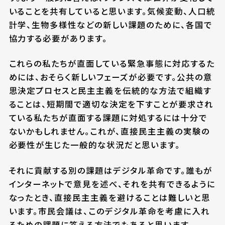
いることを共有していると思います。気候変動、人口統
計学、生物多様性などの新しい課題のために、各国で
協力する必要があります。
これらの私たちが直面している緊急事態に対応するた
めには、おそらく新しいフェーズが必要です。公共の意
思決定プロセスと民主主義を伝統的な方法で組織す
ることは、短期間で適切な決定を下すことが要求され
ている私たちが直面する課題に対処するには十分で
ないかもしれません。これが、直接民主主義の実験の
必要性が生じた一般的な状況だと思います。
それに貢献する別の課題はデジタル革命です。誰もが
インターネットで意見を述べ、それを共有できるように
なったとき、直接民主主義を避けることは難しいと思
います。市民会議は、このデジタル革命を考慮に入れ
るための課題に答える方法でもあると思います。