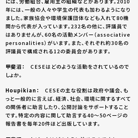
には、労働組合、雇用主の組織などがあります。2010
年には、一般の人々や学生の代表も加わるようになり
ました。家族協会や環境保護団体なども入れて80機
関から代表が入っています。232名の他に、評議員で
はありませんが、60名の活動メンバー（associative
personalities）がいます。また、それぞれ約30名の
評議員で構成される12の委員会があります。
甲斐沼：
CESEはどのような活動をされているので
しょか。
Houpikian：
CESEの主な役割は政府や議会、も
っと一般的に言えば、経済、社会、環境に関するすべて
の関係者に助言したり、公開討論をサポートすること
です。特定の内容に関して助言する40～50ページの
報告書を毎年20件ほど出版しています。