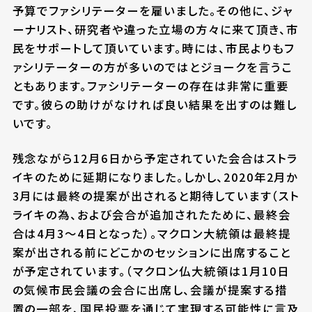
予算でファシリテーターを雇いました。その他に、ジャ
ーナリスト、研究者や違った立場の方々に来て頂き、市
民をサポートして頂いています。時には、市民よりもフ
ァシリテーターの方が多いのではとジョークを言うこ
ともあります。ファシリテーターの存在は非常に重要
です。彼らの助けがなければ良い結果を出すのは難し
いです。
残念ながら12月6日から予定されていた会合はストラ
イキのために延期になりました。しかし、2020年2月か
3月には最終の提案が出されると期待しています（スト
ライキの為、および会合が追加されたために、最終会
合は4月3～4日となった）。マクロン大統領は最終提
案が出される前にどこかのセッションに出席すること
が予定されています。（マクロン仏大統領は1月10日
の気候市民会議の会合に出席し、会議が提案する措
置の一部を、国民投票を通じて実現する可能性に言及