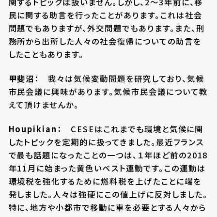
関するトピックは扱いません。しかし、2～3年前に、移
民に関する助言を行ったことがあります。これは社会
問題でもありますが、外交問題でもあります。また、刑
務所から出所した人々の社会復帰についての助言を
したこともあります。
甲斐沼：
我々は気候変動問題を研究しており、気候
市民会議に興味があります。気候市民会議について教
えて頂けませんか。
Houpikian：
CESEはこれまでも環境と気候に関
したトピックを定期的に扱ってきました。最近フランス
で最も話題になったことの一つは、１年ほど前の2018
年11月に始まった黄色いベスト運動です。この運動は
環境税を強化するために燃料税を上げたことに端を
発しました。人々は強硬にこの値上げに反対しました。
特に、地方や小都市で移動に車を必要とする人々から