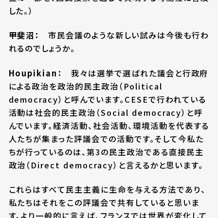
した。）
甲斐沼：
市民会議のような新しい試みは今後も行わ
れるのでしょうか。
Houpikian：
我々は選挙で選ばれた議会と行政府
による政治を政治的民主政治（Political
democracy）と呼んでいます。CESEで行われている
活動は社会的民主政治（Social democracy）と呼
んでいます。経済活動、社会活動、環境活動を代表する
人たちが集まった評議会での活動です。そして今私た
ちが行っているのは、第3の民主政治である直接民主
政治（Direct democracy）と言えるかと思います。
これらはすべて民主主義に生命を与える方法であり、
私たちはそれをこの評議会で共有していると思いま
す。より一般的に言えば、フランスでは世界が変化して