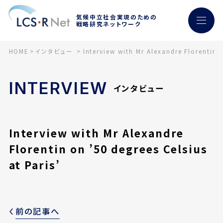
気候中立社会実現のための
戦略研究ネットワーク
HOME
インタビュー
Interview with Mr Alexandre Florentin o
INTERVIEW
インタビュー
Interview with Mr Alexandre
Florentin on ’50 degrees Celsius
at Paris’
前の記事へ