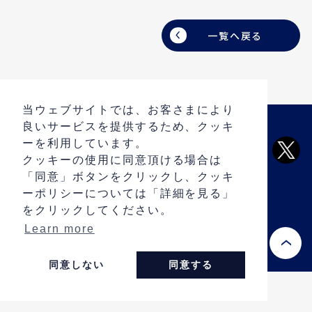
一覧へ戻る
当ウェブサイトでは、お客さまにより
良いサービスを提供するため、クッキ
ARCHIVE
ーを利用しています。
PRIVACY POLICY
クッキーの使用に同意頂ける場合は
「同意」ボタンをクリックし、クッキ
CONTACT
ーポリシーについては「詳細を見る」
をクリックしてください。
Learn more
® Copyright 2013 LCS-RNet.All rights reserved.
同意しない
同意する