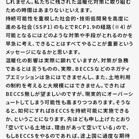
しれません。私たちに残された温暖化対策に取り組む
ための時間はあまりないといえます。
持続可能性を重視した社会的・技術低開発を高度に
進める社会（SSP1）のもとでRCP1.9の経路（※4）が
可能となるにはどのような対策や手段がとれるのかを
早急に考え、できることはすべてやることが重要という
メッセージになるかと思います。
温暖化の影響は実際に顕れていますが、対策が急務
であるとは言うものの、実際、BECCSなどのネガティ
ブエミッションは急にはできませんし、また、土地利用
の制約を考えると大規模にはできません。できれば
BECCS無しが望ましいのですが、現実的にオーバーシ
ュートしてしまう可能性も高まりつつあります。そうな
ると、如何にすればBECCSを持続可能に実施できる
か、ということになります。先ほども申し上げたとおり
「空いている土地は、理由があって空いている」ので、
もしBECCSをやるのであれば、途上国に過度な期待