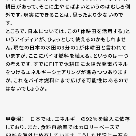
耕田があって、そこに生やせばよいというのはむしろ例
外です。現実にできることは、思ったより少ないので
す。
ところで、日本については、この「休耕田を活用する」と
いうアイディアが、ひょっとして使えるのかもしれませ
ん。現在の日本の水田の3分の1が休耕田と言われて
いますが、ここにバイオ燃料を植える、というのは一つ
の考えです。すでにFITで休耕田に太陽光発電パネル
をつけるエネルギーシェアリングが進みつつあります
が、これをバイオ燃料にまで広げる可能性はあるので
はないでしょうか。
甲斐沼： 日本では、エネルギーの92％を輸入に依存
しており、また、食料自給率ではカロリーベースで
63％を海外に依存しています。こうした状況に一石を