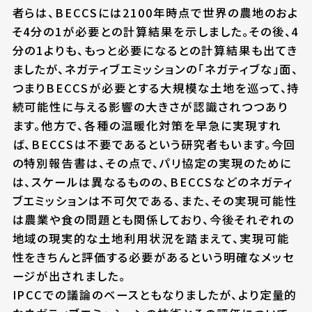
者らは、BECCSには2100年時点で世界の農地のおよ
そ4分の1が必要との計算結果を示しました。その後、4
分の1よりも、もっと必要になるとの計算結果も出てき
ましたが、ネガティブエミッションの「ネガティブな」面、
つまりBECCSが必要とする大規模な土地を巡って、持
続可能性に与える影響の大きさが認識されつつあり
ます。他方で、各種の温暖化対策を早急に実現すれ
ば、BECCSは不要であるという研究者もいます。今回
の特別報告書は、その点で、パリ協定の実現のために
は、スケールは異なるものの、BECCSなどのネガティ
ブエミッションは不可欠である、また、その実現可能性
は農業や食の問題とも関係しており、今後それぞれの
地域の現実的な土地利用状況を踏まえて、実現可能
性をきちんと評価する必要があるという明確なメッセ
ージが出されました。
IPCCでの議論のベースともなりましたが、より定量的