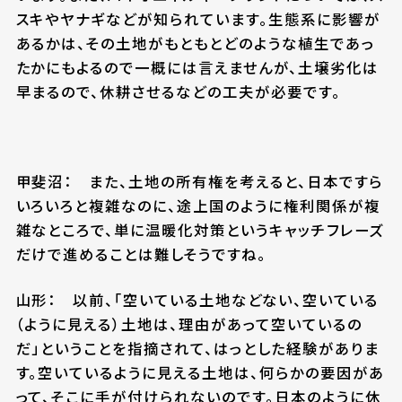
スキやヤナギなどが知られています。生態系に影響が
あるかは、その土地がもともとどのような植生であっ
たかにもよるので一概には言えませんが、土壌劣化は
早まるので、休耕させるなどの工夫が必要です。
甲斐沼： また、土地の所有権を考えると、日本ですら
いろいろと複雑なのに、途上国のように権利関係が複
雑なところで、単に温暖化対策というキャッチフレーズ
だけで進めることは難しそうですね。
山形： 以前、「空いている土地などない、空いている
（ように見える）土地は、理由があって空いているの
だ」ということを指摘されて、はっとした経験がありま
す。空いているように見える土地は、何らかの要因があ
って、そこに手が付けられないのです。日本のように休