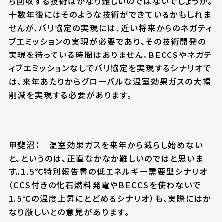
ら回収する技術はかなり難しいのではないでしょうか。
十数年後にはそのような技術ができているかもしれま
せんが、パリ協定の実現には、近い将来からのネガティ
ブエミッションの実現が必要であり、その技術開発の
実現を待っている時間はありません。BECCSやネガテ
ィブエミッションなしでパリ協定を実現するシナリオで
は、来年あたりからグローバルな温室効果ガスの大幅
削減を実現する必要があります。
甲斐沼： 温室効果ガスを来年から減らし始めない
と、というのは、正直なかなか難しいのではと思いま
す。1.5℃特別報告書の低エネルギー需要型シナリオ
（CCS付きの化石燃料発電やBECCSを使わないで
1.5℃の温度上昇にとどめるシナリオ）も、実際にはか
なり厳しいとの意見があります。