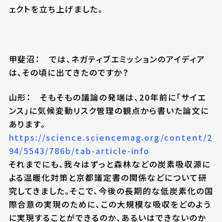
ェクトを立ち上げました。
甲斐沼： では、ネガティブエミッションのアイディア
は、その頃に出てきたのですか？
山形： そもそもの議論の発端は、20年前に「サイエ
ンス」に気候変動リスク管理の観点から書いた論文に
あります。
https://science.sciencemag.org/content/2
94/5543/786b/tab-article-info
それまでにも、我々はずっと森林などの炭素吸収源に
よる温暖化対策と京都議定書の関係などについて研
究してきました。そこで、今後の長期的な低炭素化の国
際合意の実現のために、この大規模な吸収をどのよう
に実現することができるのか、あるいはできないのか