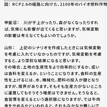
図： RCP2.6の経路に向けた、2100年のバイオ燃料
甲斐沼： 川が干上がったり、森がなくなったりすれ
ば、気候にも影響が出てくると思いますが、気候変動
の影響は考えなくてもよいのでしょうか。
山形： 上記のシナリオを作成したときには気候変動
を考慮に入れていなかったのですが、気候変動を考慮
すると、より深刻な結果になると思います。
その場合、土地の生産性をより効率的にするか、或い
は食料を変えるか、ということになります。食料の生産
性を上げるには、水、機械化、肥料の投入が鍵となり
ますが、限界があります。そもそも生産力がないところ
に灌漑してもそうそう増産はできません。そうなると、
食習慣を変えるという選択肢になりますが、では牛肉
食をやめるかといわれると、それもなかなか難しいで