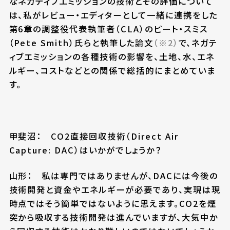
なネガティブエミッションの技術とその評価について
は、私がレビュー・エディターとして一緒に連携をした
第6章の調整役代表執筆者（CLA）のピート・スミス
（Pete Smith）氏らと執筆した論文
（※2）
で、ネガテ
ィブエミッションの各種技術の影響を、土地、水、エネ
ルギー、コストなどとの関係で総括的にまとめていま
す。
甲斐沼： CO2直接回収技術（Direct Air
Capture: DAC）はいかがでしょうか？
山形： 私は専門ではありませんが、DACには今後の
技術開発と資金やエネルギーが必要であり、実現は現
時点ではそう簡単ではないように思えます。CO2を煙
突から吸収する技術開発は進んでいますが、大気中か