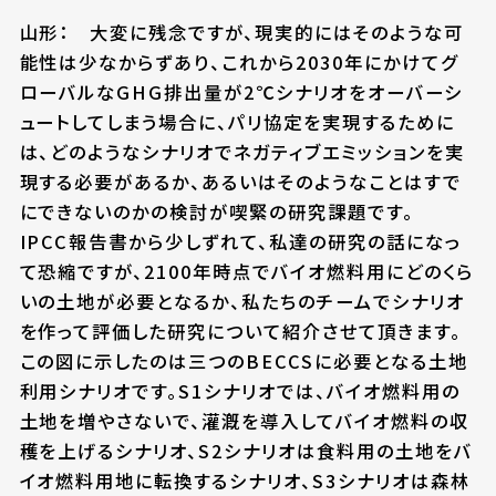
山形： 大変に残念ですが、現実的にはそのような可
能性は少なからずあり、これから2030年にかけてグ
ローバルなGHG排出量が2℃シナリオをオーバーシ
ュートしてしまう場合に、パリ協定を実現するために
は、どのようなシナリオでネガティブエミッションを実
現する必要があるか、あるいはそのようなことはすで
にできないのかの検討が喫緊の研究課題です。
IPCC報告書から少しずれて、私達の研究の話になっ
て恐縮ですが、2100年時点でバイオ燃料用にどのくら
いの土地が必要となるか、私たちのチームでシナリオ
を作って評価した研究について紹介させて頂きます。
この図に示したのは三つのBECCSに必要となる土地
利用シナリオです。S1シナリオでは、バイオ燃料用の
土地を増やさないで、灌漑を導入してバイオ燃料の収
穫を上げるシナリオ、S2シナリオは食料用の土地をバ
イオ燃料用地に転換するシナリオ、S3シナリオは森林