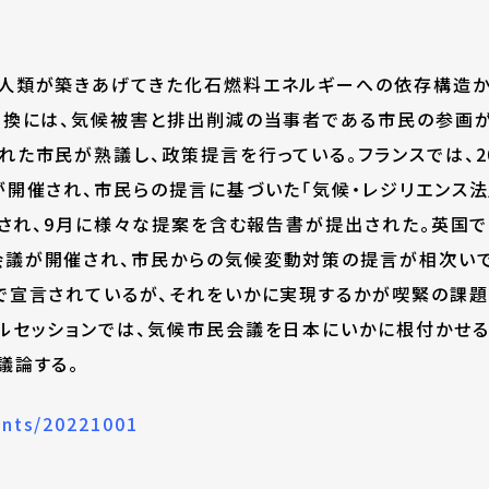
人類が築きあげてきた化石燃料エネルギーへの依存構造か
転換には、気候被害と排出削減の当事者である市民の参画
た市民が熟議し、政策提言を行っている。フランスでは、201
開催され、市民らの提言に基づいた「気候・レジリエンス法」
催され、9月に様々な提案を含む報告書が提出された。英国で
会議が開催され、市民からの気候変動対策の提言が相次い
で宣言されているが、それをいかに実現するかが喫緊の課題
ルセッションでは、気候市民会議を日本にいかに根付かせる
議論する。
ents/20221001