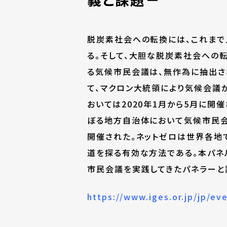
脱炭素社会への転換には、これまで
る。そして、大胆な脱炭素社会への
る気候市民会議は、無作為に抽出され
て、マクロン大統領により気候会議が
おいては2020年1月から5月に開
ぼる地方自治体において気候市民
開催された。ネットゼロは世界各地
道を探る有効な方法である。本パネ
市民会議を実践してきたパネラーと
https://www.iges.or.jp/jp/ev