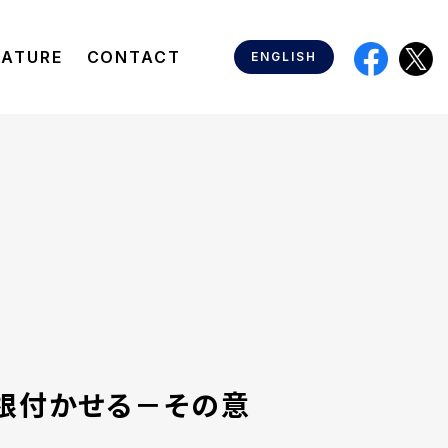
EATURE
CONTACT
ENGLISH
に根付かせる－その意