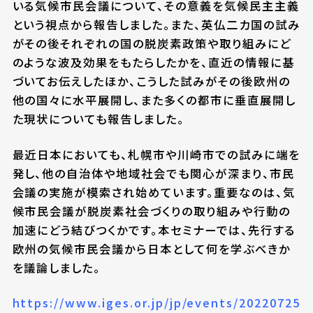
いる気候市民会議について、その意義を気候民主主義
という視点から報告しました。また、英仏二カ国の試み
がその後それぞれの国の脱炭素政策や取り組みにど
のような波及効果をもたらしたかを、直近の情報に基
づいてお伝えしたほか、こうした試みがその後欧州の
他の国々に水平展開し、また多くの都市に垂直展開し
た現状についても報告しました。
最近日本においても、札幌市や川崎市での試みに端を
発し、他の自治体や地域社会でも関心が深まり、市民
会議の実施が模索され始めています。重要なのは、気
候市民会議が脱炭素社会づくりの取り組みや行動の
加速にどう結びつくかです。本セミナーでは、先行する
欧州の気候市民会議から日本として何を学ぶべきか
を議論しました。
https://www.iges.or.jp/jp/events/20220725