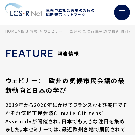
気候中立社会実現のための
戦略研究ネットワーク
HOME
関連情報
ウェビナー： 欧州の気候市民会議の最新動向と
FEATURE
関連情報
ウェビナー： 欧州の気候市民会議の最
新動向と日本の学び
2019年から2020年にかけてフランスおよび英国でそ
れぞれ気候市民会議Climate Citizens’
Assemblyが開催され、日本でも大きな注目を集め
ました。本セミナーでは、最近欧州各地で展開されて