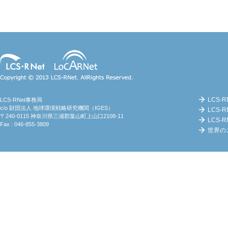
Copyright (c) LCS-RNet. AllRights
Reserved.
LCS-R
LCS-RNet事務局
c/o 財団法人 地球環境戦略研究機関（IGES）
LCS-
〒240-0115 神奈川県三浦郡葉山町上山口2108-11
LCS-
Fax : 046-855-3809
世界の