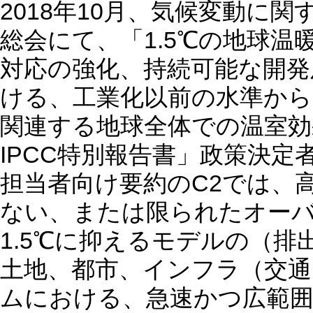
2018年10月、気候変動に関
総会にて、「1.5℃の地球
対応の強化、持続可能な開発
ける、工業化以前の水準から
関連する地球全体での温室効
IPCC特別報告書」政策決
担当者向け要約のC2では、
ない、または限られたオー
1.5℃に抑えるモデルの（
土地、都市、インフラ（交通
ムにおける、急速かつ広範