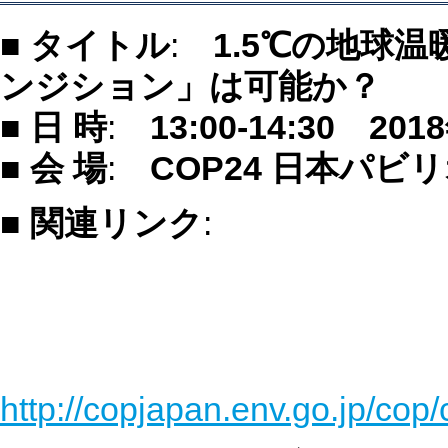
■ タイトル
:
1.5℃の地球温
ンジション」は可能か？
■ 日 時
:
13:00-14:30 20
■ 会 場
:
COP24 日本パビ
■
関連リンク
:
http://copjapan.env.go.jp/cop