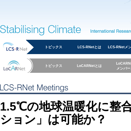
International Resea
Stabilising Climate
トピックス
LCS-RNetとは
LCS-RNet
LoCARN
トピックス
LoCARNetとは
メンバー
LCS-RNet Meetings
1.5℃の地球温暖化に
ション」は可能か？