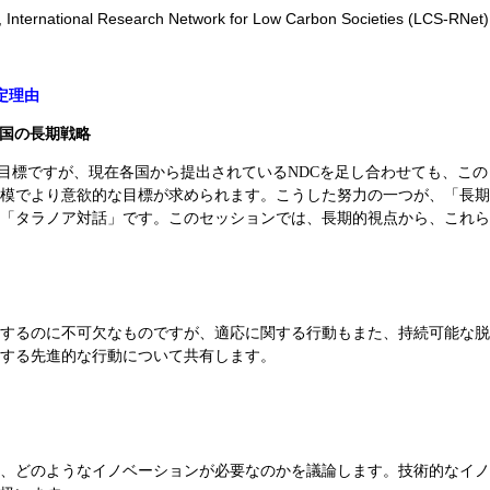
, International Research Network for Low Carbon Societies (LCS-RNet)
定理由
各国の長期戦略
目標ですが、現在各国から提出されている
NDC
を足し合わせても、この
模でより意欲的な目標が求められます。こうした努力の一つが、「長期
「タラノア対話」です。このセッションでは、長期的視点から、これら
するのに不可欠なものですが、適応に関する行動もまた、持続可能な脱
する先進的な行動について共有します。
、どのようなイノベーションが必要なのかを議論します。技術的なイノ