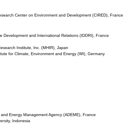
Research Center on Environment and Development (CIRED), France
ble Development and International Relations (IDDRI), France
esearch Institute, Inc. (MHIR), Japan
titute for Climate, Environment and Energy (WI), Germany
ent and Energy Management Agency (ADEME), France
versity, Indonesia