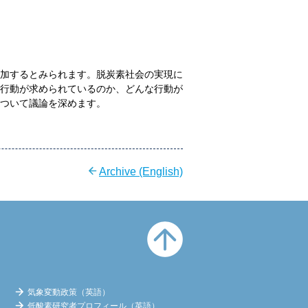
加するとみられます。脱炭素社会の実現に
行動が求められているのか、どんな行動が
ついて議論を深めます。
Archive (English)
Page
Top
気象変動政策（英語）
低酸素研究者プロフィール（英語）