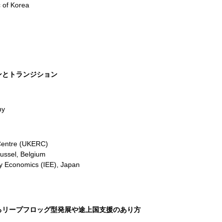
 of Korea
ーションとトランジション
ny
Centre (UKERC)
Brussel, Belgium
rgy Economics (IEE), Japan
上国におけるリープフロッグ型発展や途上国支援のあり方