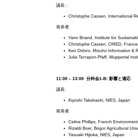
議長：
Christophe Cassen, International 
発表者:
Yann Briand, Institute for Sustaina
Christophe Cassen, CIRED, France
Ken Oshiro, Mizuho Information & R
Julia Terrapon-Pfaff, Wuppertal Ins
11:00 – 13:00 分科会1-B: 影響と適応
議長:
Kiyoshi Takahashi, NIES, Japan
発表者:
Celine Phillips, French Environm
Rizaldi Boer, Bogor Agricultural Uni
Yasuaki Hijioka, NIES, Japan