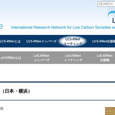
International Research Network for Low Carbon Societies 
LCS-RNet
LCS-RNetとは
LCS-RNetメンバーズ
LCS-RNet出版
ミーティング
LoCARNet
LoCARNet
LoCARNet
LoCARNetとは
メンバーズ
ミーティング
出版物
開催（日本・横浜）
分