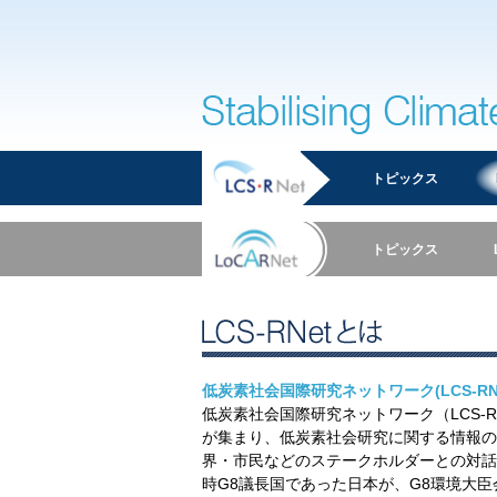
Stabilising Climate
トピックス
トピックス
LCS-RNETとは
低炭素社会国際研究ネットワーク(LCS-RN
低炭素社会国際研究ネットワーク（LCS-
が集まり、低炭素社会研究に関する情報の
界・市民などのステークホルダーとの対話
時G8議長国であった日本が、G8環境大臣